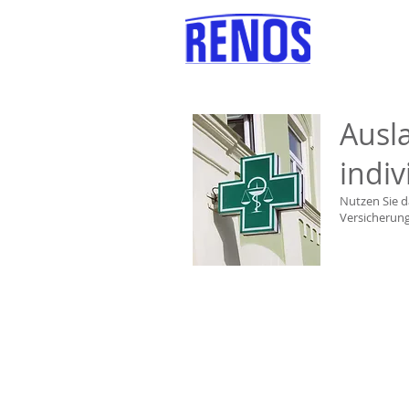
Versicherun
Ausl
indiv
Nutzen Sie d
Versicherung